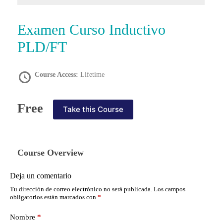
Examen Curso Inductivo
PLD/FT
Course Access:
Lifetime
Free
Take this Course
Course Overview
Deja un comentario
Tu dirección de correo electrónico no será publicada.
Los campos
obligatorios están marcados con
*
Nombre
*