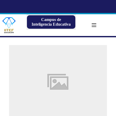
Saltar
al
contenido
Campus de
Inteligencia Educativa