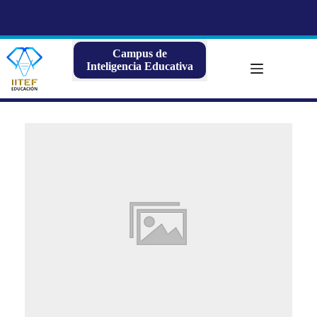
Saltar
al
contenido
Campus de
Inteligencia Educativa