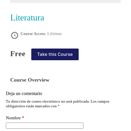
Literatura
Course Access:
Lifetime
Free
Take this Course
Course Overview
Deja un comentario
Tu dirección de correo electrónico no será publicada.
Los campos
obligatorios están marcados con
*
Nombre
*